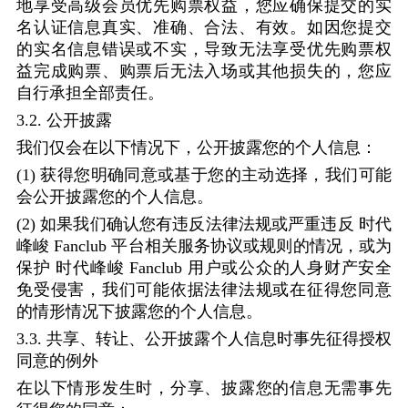
地享受高级会员优先购票权益，您应确保提交的实
名认证信息真实、准确、合法、有效。如因您提交
的实名信息错误或不实，导致无法享受优先购票权
益完成购票、购票后无法入场或其他损失的，您应
自行承担全部责任。
3.2.
公开披露
我们仅会在以下情况下，公开披露您的个人信息：
(1)
获得您明确同意或基于您的主动选择，我们可能
会公开披露您的个人信息。
(2)
如果我们确认您有违反法律法规或严重违反
时代
峰峻
Fanclub
平台相关服务协议或规则的情况，或为
保护
时代峰峻
Fanclub
用户或公众的人身财产安全
免受侵害，我们可能依据法律法规或在征得您同意
的情形情况下披露您的个人信息。
3.3.
共享、转让、公开披露个人信息时事先征得授权
同意的例外
在以下情形发生时，分享、披露您的信息无需事先