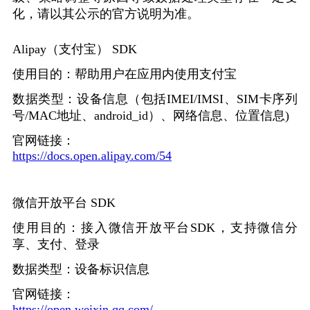
化，请以其公示的官方说明为准。
Alipay
（支付宝）
SDK
使用目的：帮助用户在应用内使用支付宝
数据类型：设备信息（包括
IMEI/IMSI
、
SIM
卡序列
号
/MAC
地址、
android_id
）、网络信息、位置信息
)
官网链接：
https://docs.open.alipay.com/54
微信开放平台
SDK
使用目的：接入微信开放平台
SDK
，支持微信分
享、支付、登录
数据类型：设备标识信息
官网链接：
https://open.weixin.qq.com/