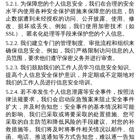
5.2.1.
为保障您的个人信息安全，我们在合理的安全
水平内使用各种安全保护措施来保障您的信息，防
止数据遭到未经授权的访问、公开披露、使用、修
改、损坏或丢失。例如，我们使用加密技术（如
SSL
）、匿名化处理等手段来保护您的个人信息。
5.2.2.
我们建立专门的管理制度、审批流程和组织来
确保信息安全。例如，我们严格限制访问信息的人
员范围，要求他们遵守保密义务并进行审查。
5.2.3.
我们鼓励我们的工作人员学习信息安全知识、
提高个人信息安全保护意识，并定期或不定期地对
我们的工作人员进行信息安全培训。
5.2.4.
若不幸发生个人信息泄露等安全事件，按照法
律法规要求，我们会启动应急预案来阻止安全事件
扩大，并及时告知您：安全事件的基本情况和可能
的影响、我们已采取或将要采取的处置措施、您可
采取的自主防范和降低风险的手段建议、对您的补
救措施等。我们将及时将事件相关情况以邮件、信
函、电话、推送通知等方式告知您，难以逐一告知