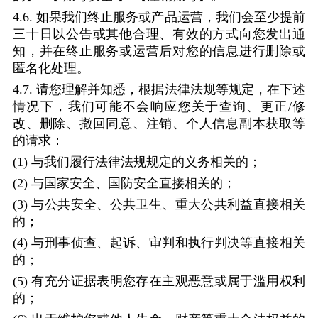
4.6.
如果我们终止服务或产品运营，我们会至少提前
三十日以公告或其他合理、有效的方式向您发出通
知，并在终止服务或运营后对您的信息进行删除或
匿名化处理。
4.7.
请您理解并知悉，根据法律法规等规定，在下述
情况下，我们可能不会响应您关于查询、更正
/
修
改、删除、撤回同意、注销、个人信息副本获取等
的请求：
(1)
与我们履行法律法规规定的义务相关的；
(2)
与国家安全、国防安全直接相关的；
(3)
与公共安全、公共卫生、重大公共利益直接相关
的；
(4)
与刑事侦查、起诉、审判和执行判决等直接相关
的；
(5)
有充分证据表明您存在主观恶意或属于滥用权利
的；