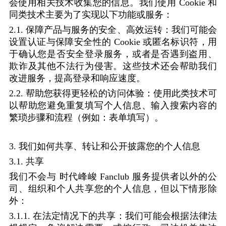
会使用相关技术收集您的信息。我们使用
Cookie
和
同类技术主要为了实现以下功能或服务：
2.1.
保障产品与服务的安全、高效运转：我们可能会
设置认证与保障安全性的
Cookie
或匿名标识符，用
于确认您是否安全登录服务，或者是否遇到盗用、
欺诈及其他不法行为侵害。这些技术还会帮助我们
改进服务，提高登录和响应速度。
2.2.
帮助您获得更轻松的访问体验：使用此类技术可
以帮助您避免重复填写个人信息、输入搜索内容的
繁琐步骤和流程（例如：表单填写）。
3.
我们如何共享、转让和公开披露您的个人信息
3.1.
共享
我们不会与
时代峰峻
Fanclub
服务提供者以外的公
司、组织和个人共享您的个人信息，但以下情形除
外：
3.1.1.
在法定情况下的共享：我们可能会根据法律法