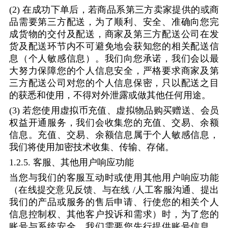
(2)
在成功下单后，若商品系第三方卖家提供的或商
品需要第三方配送，为了顺利、安全、准确向您完
成货物的交付及配送，商家及第三方配送公司在发
货及配送环节内不可避免地会获知您的相关配送信
息（个人敏感信息）。我们向您承诺，我们会以最
大努力保障您的个人信息安全，严格要求商家及第
三方配送公司对您的个人信息保密，只以配送之目
的获悉和使用，不得对外泄露或做其他任何用途。
(3)
若您使用虚拟币充值、虚拟物品购买赠送、会员
权益开通服务，我们会收集您的充值、交易、余额
信息。充值、交易、余额信息属于个人敏感信息，
我们将使用加密技术收集、传输、存储。
1.2.5.
客服、其他用户响应功能
当您与我们的客服互动时或使用其他用户响应功能
（在线提交意见反馈、与在线
/
人工客服沟通、提出
我们的产品或服务的售后申请、行使您的相关个人
信息控制权、其他客户投诉和需求）时，为了您的
账号与系统安全，我们需要您先行提供账号信息，