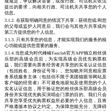
规规定，争议解决需要，或按行政、司法机关依法
提出的要求，向相关行政、司法机关共享您的个人
信息。
3.1.2.
在获取明确同意的情况下共享：获得您或
/
和您
的父母或监护人同意后，我们会与其他方共享或向
第三方提供您的个人信息。
3.1.3.
只有共享您的信息，才能实现我们的服务的核
心功能或提供您需要的服务
。
3.1.4.
当您成为
时代峰峻
Fanclub
官方
APP
独立粉丝俱
乐部的高级会员
后，为实现高级会员优先购票权
益，我们需要向票务经营者共享您的实名认证信息
（包括姓名、身份证号等）。您知晓并同意相应票
务系统服务主体（包括但不限于美团猫眼等网站及
客户端的经营者）不可避免地获知及使用您的个人
实名认证信息，用于验证您的粉丝俱乐部高级会员
身份并实现优先购买演唱会门票的目的。我们只会
共享您享受优先购票权益所必要的个人信息，且将
严格遵循本协议之约定。
为保障您能充分、无障碍