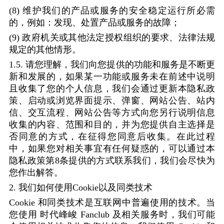
(8)
维护我们的产品或服务的安全稳定运行所必需
的，例如：发现、处置产品或服务的故障；
(9)
政府机关或其他法定授权组织的要求、法律法规
规定的其他情形。
1.5.
请您理解，我们向您提供的功能和服务是不断更
新和发展的，如果某一功能或服务未在前述中说明
且收集了您的个人信息，我们会通过更新本隐私政
策、启动或浏览界面提示、弹窗、网站公告、站内
信、交互流程、网站公告等方式向您另行说明信息
收集的内容、范围和目的，并为您提供自主选择是
否同意的方式，在征得您同意后收集。在此过程
中，如果您对相关事宜有任何疑惑的，可以通过本
隐私政策第
8
条提供的方式联系我们，我们会尽快为
您作出解答。
2.
我们如何使用
Cookie
以及同类技术
Cookie
和同类技术是互联网中普遍使用的技术。当
您使用
时代峰峻
Fanclub
及相关服务时，我们可能