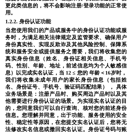
更此类信息的，将不会影响注册
/
登录功能的正常使
用。
1.2.2.
身份认证功能
当您使用我们的产品或服务中的身份认证功能或服
务时，为满足相关法律规定及监管要求、确保用户
身份真实性、实现反欺诈及其他风险控制、保障系
统和服务安全或提供服务之需要，我们将收集您的
真实身份信息（姓名、身份证相关信息、手机号
码、性别、年龄、地址，前述信息均为个人敏感信
息）以完成实名认证，当
12 ≤
您的
年龄＜
16
岁时，
我们将收集未成年用户的家长身份信息（包括姓
名、身份证号、手机号、验证码匹配结果）
，
具体
业务场景是：注册产品时、购买周边产品时以及其
他需要进行身份认证的场景。为实现实名认证的目
的，您同意我们可以自行查询、核对您的前述身份
信息。您理解并同意，出于功能、服务使用的安全
性、稳定性等原因，在您提交实名认证后，您将无
法修改实名信息或撤回实名认证。身份证号码与账