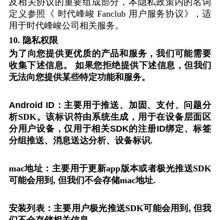
及相关协议的重要组成部分，本隐私政策内的名词
定义参照《
时代峰峻
Fanclub
用户服务协议》，适
用于时代峰峻公司相关服务。
10.
隐私权限
为了向您提供更优质的产品和服务，我们可能需要
收集下述信息。
如果您拒绝提供下述信息，但我们
无法向您提供某些特定功能和服务。
Android ID：主要用于推送、加固、支付、问题分
析
SDK。
该标识符由系统生成，用于在设备层面区
分用户设备，仅用于相关SDK的注册ID绑定、标签
分组推送、消息送达分析、设备标识
.
mac
地址：主要用于更新
app
版本或者极光推送
SDK
可能会用到
,
但我们不会存储
mac
地址
.
安装列表：主要用户极光推送
SDK
可能会用到
,
但我