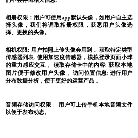
们不会存储相关信息
.
相册权限：用户可使用
app
默认头像，如用户自主选
择头像，我们将调取相册权限，获悉用户头像选
择、更换的头像。
相机权限
:
用户拍照上传头像会用到
。
获取特定类型
传感器列表
:
使用加速度传感器，模拟登录页面小球
。
获取本地
的重力感应交互
读取存储卡中的内容
:
图片便于修改用户头像
。
访问位置信息
:
进行用户
分布数据分析，便于更好的运营产品
。
音频存储访问权限
：
用户可上传手机本地音频文件
以便于发布动态
。