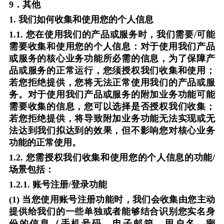
9
．其他
1.
我们如何收集和使用您的个人信息
1.1.
您在使用我们的产品或服务时，我们需要
/
可能
需要收集和使用您的个人信息：对于使用我们产品
或服务的核心业务功能所必需的信息，为了保障产
品或服务的正常运行，您须授权我们收集和使用；
若您拒绝提供，您将无法正常使用我们的产品或服
务。对于使用我们产品或服务的附加业务功能可能
需要收集的信息，您可以选择是否授权我们收集；
若您拒绝提供，将导致附加业务功能无法实现或无
法达到我们拟达到的效果，但不影响您对核心业务
功能的正常使用。
1.2.
您需授权我们收集和使用您的个人信息的功能
/
场景包括：
1.2.1.
账号注册
/
登录功能
(1)
当您使用账号注册功能时，我们会收集由您主动
提供给我们的一些单独或者能够结合识别您实名身
份的信息（手机号码、电子邮箱、用户名、密