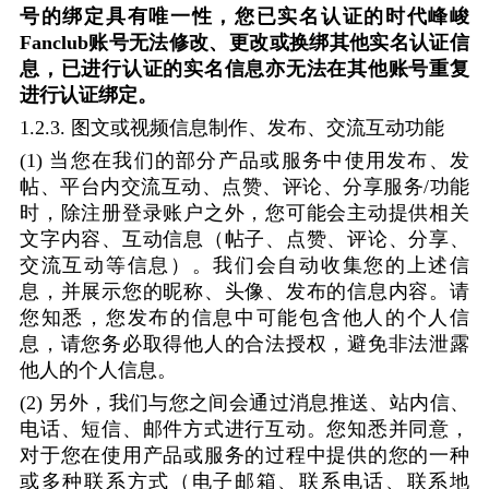
号的绑定具有唯一性，您已实名认证的时代峰峻
Fanclub
账号无法修改、更改或换绑其他实名认证信
息，已进行认证的实名信息亦无法在其他账号重复
进行认证绑定。
1.2.3.
图文或视频信息制作、发布、交流互动功能
(1)
当您在我们的部分产品或服务中使用发布、发
帖、平台内交流互动、点赞、评论、分享服务
/
功能
时，除注册登录账户之外，您可能会主动提供相关
文字内容、互动信息（帖子、点赞、评论、分享、
交流互动等信息）。我们会自动收集您的上述信
息，并展示您的昵称、头像、发布的信息内容。请
您知悉，您发布的信息中可能包含他人的个人信
息，请您务必取得他人的合法授权，避免非法泄露
他人的个人信息。
(2)
另外，我们与您之间会通过消息推送、站内信、
电话、短信、邮件方式进行互动。您知悉并同意，
对于您在使用产品或服务的过程中提供的您的一种
或多种联系方式（电子邮箱、联系电话、联系地