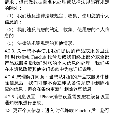
请求，但已做数据匿名化处理或法律法规另有规定
的除外：
（
1
）
我们违反法律法规规定，收集、使用您的个人
信息的；
（
2
）
我们违反与您的约定，收集、使用您的个人信
息的；
（
3
）
法律法规等规定的其他情形。
4.2.3.
关于您不再使用我们提供的产品或服务且注
销
时代峰峻
Fanclub
帐号后或我们终止部分或全部
产品或服务后我们对您的个人信息的处理，我们将
在本隐私政策其他专门条款中为您详细说明。
4.2.4.
您理解并同意：当您从我们的产品或服务中删
除信息后，我们可能不会立即从备份系统中删除相
应的信息，但会在备份更新时删除这些信息。
4.2.5.
消息设置：
iPhone
消息设置需要您在设备设置
通知权限进行更改。
4.3.
更正个人信息：进入
时代峰峻
Fanclub
后，您可