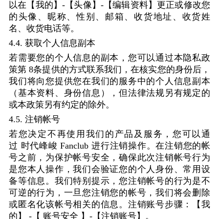
以在【我的】
-
【头像】
-
【编辑资料】更正或修改您
的头像、昵称、性别、邮箱、收货地址、收货姓
名、收货电话等。
4.4.
获取个人信息副本
若需要您的个人信息的副本，您可以通过本隐私政
策第
8
条提供的方式联系我们，在核实您的身份后，
我们将向您提供您在我们的服务中的个人信息副本
（基本资料、身份信息），但法律法规另有规定的
或本政策另有约定的除外。
4.5.
注销帐号
若您决定不再使用我们的产品及服务，您可以通
过
时代峰峻
Fanclub
进行注销操作。在注销您的帐
号之前，为保护帐号安全，确保此次注销帐号行为
是您本人操作，我们会验证您的个人身份、常用设
备等信息。我们特别提示，您注销帐号的行为是不
可逆的行为，一旦您注销您的帐号，我们将会删除
或匿名化该帐号相关的信息。注销账号步骤：【我
的】
-
【
账号安全
】
-
【注销账号】。