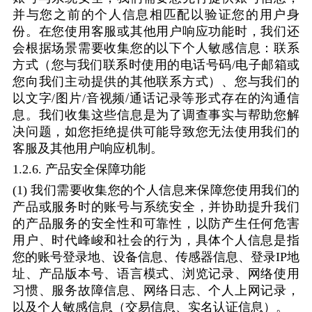
并与您之前的个人信息相匹配以验证您的用户身
份。在您使用客服或其他用户响应功能时，我们还
会根据场景需要收集您的以下个人敏感信息：联系
方式（您与我们联系时使用的电话号码
/
电子邮箱或
您向我们主动提供的其他联系方式）、您与我们的
/
以文字
/
图片
/
音视频
通话记录等形式存在的沟通信
息。我们收集这些信息是为了调查事实与帮助您解
决问题，如您拒绝提供可能导致您无法使用我们的
客服及其他用户响应机制。
1.2.6.
产品安全保障功能
(1)
我们需要收集您的个人信息来保障您使用我们的
产品或服务时的账号与系统安全，并协助提升我们
的产品服务的安全性和可靠性，以防产生任何危害
用户、时代峰峻和社会的行为，具体个人信息是指
您的账号登录地、设备信息、传感器信息、登录
IP
地
址、产品版本号、语言模式、浏览记录、网络使用
习惯、服务故障信息、网络日志、个人上网记录，
以及个人敏感信息（交易信息、实名认证信息）。