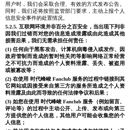
用户时，我们会采取合理、有效的方式发布公告。
同时，我们还将按照监管部门要求，主动上报个人
信息安全事件的处置情况。
5.2.5.
互联网环境并非百分之百安全，当出现下列非
因我们过错而对您的信息造成泄露或由此造成其他
损害后果，我们无需承担任何责任：
(1)
任何由于黑客攻击、计算机病毒侵入或发作、因
政府管制而造成的暂时性关闭等影响网络正常经营
之不可抗力而造成的个人资料泄露、丢失、被盗用
或被篡改等；
(2)
在使用
时代峰峻
Fanclub
服务的过程中链接到其
它网站或因接受来自第三方的服务所造成之个人资
料泄露及由此而导致的任何法律争议和后果；
(3)
如您在使用
时代峰峻
Fanclub
服务（例如留言、
评论等）的过程中主动公开、上传、发布或向第三
方提供您的个人信息，其他用户可能会收集您的个
人信息；