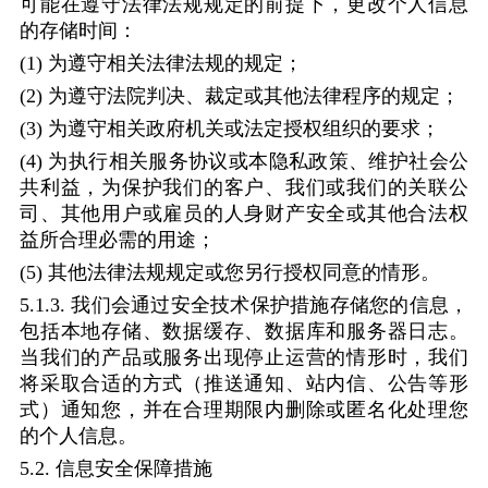
可能在遵守法律法规规定的前提下，更改个人信息
的存储时间：
(1)
为遵守相关法律法规的规定；
(2)
为遵守法院判决、裁定或其他法律程序的规定；
(3)
为遵守相关政府机关或法定授权组织的要求；
(4)
为执行相关服务协议或本隐私政策、维护社会公
共利益，为保护我们的客户、我们或我们的关联公
司、其他用户或雇员的人身财产安全或其他合法权
益所合理必需的用途；
(5)
其他法律法规规定或您另行授权同意的情形。
5.1.3.
我们会通过安全技术保护措施存储您的信息，
包括本地存储、数据缓存、数据库和服务器日志。
当我们的产品或服务出现停止运营的情形时，我们
将采取合适的方式（推送通知、站内信、公告等形
式）通知您，并在合理期限内删除或匿名化处理您
的个人信息。
5.2.
信息安全保障措施