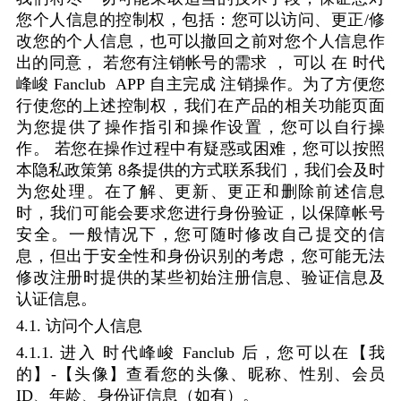
您个人信息的控制权，包括：您可以访问、更正
/
修
改您的个人信息，也可以撤回之前对您个人信息作
出的同意，
若您有注销帐号的需求
，
可以
在
时代
峰峻
Fanclub
APP
自主完成
注销操作。为了方便您
行使您的上述控制权，我们在产品的相关功能页面
为您提供了操作指引和操作设置，您可以自行操
作。
若您在操作过程中有疑惑或困难，您可以按照
本隐私政策第
8
条提供的方式联系我们，我们会及时
为您处理。在了解、更新、更正和删除前述信息
时，我们可能会要求您进行身份验证，以保障帐号
安全。一般情况下，您可随时修改自己提交的信
息，但出于安全性和身份识别的考虑，您可能无法
修改注册时提供的某些初始注册信息、验证信息及
认证信息。
4.1.
访问个人信息
4.1.1.
进入
时代峰峻
Fanclub
后，您可以在【我
的】
-
【头像】查看您的头像、昵称、性别、会员
ID
、年龄、身份证信息（如有）。