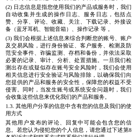
(2)
日志信息是指您使用我们的产品或服务时，我们
自动收集并生成的操作日志、服务日志，包括点
赞、分享、评论、收藏、关注、下载记录、外接设
备（蓝牙耳机、智能音箱）、操作记录
等
。
(3)
我们会根据上述信息来综合判断您的账号、账户
及交易风险，进行身份验证、客户服务、检测及防
范安全事件、诈骗监测、存档和备份，并依法采取
必要的记录、审计、分析、处置措施。一旦我们检
测出存在或疑似存在账号安全风险时，我们会使用
相关信息进行安全验证与风险排除，以确保我们向
您提供的产品和服务的安全性，保障您的权益不受
侵害。同时，当发生账号或系统安全问题时，我们
会收集这些信息来优化我们的产品和服务。
1.3.
其他用户分享的信息中含有您的信息及我们的使
用方式
其他用户发布的评论、回复中可能会包含您的信
息。若您认为侵犯您的个人信息，请您通过下述第
8