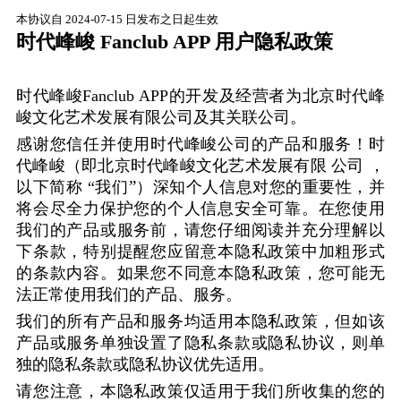
本协议自
2024-07-15
日发布之日起生效
时代峰峻
Fanclub APP
用户隐私政策
时代峰峻Fanclub APP的开发及经营者为北京时代峰
峻文化艺术发展有限公司及其关联公司。
感谢您信任并使用时代峰峻公司的产品和服务！时
代峰峻（即北京时代峰峻文化艺术发展有限
公司
，
”
以下简称
“
我们
）深知个人信息对您的重要性，并
将会尽全力保护您的个人信息安全可靠。在您使用
我们的产品或服务前，请您仔细阅读并充分理解以
下条款，特别提醒您应留意本隐私政策中加粗形式
的条款内容。如果您不同意本隐私政策，您可能无
法正常使用我们的产品、服务。
我们的所有产品和服务均适用本隐私政策，但如该
产品或服务单独设置了隐私条款或隐私协议，则单
独的隐私条款或隐私协议优先适用。
请您注意，本隐私政策仅适用于我们所收集的您的