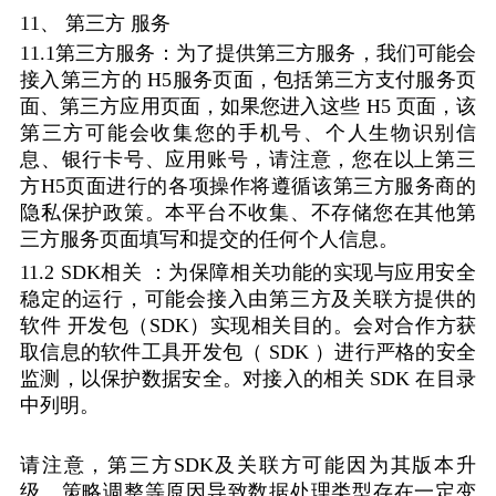
11
、
第三方
服务
11.1
第三方服务：为了提供第三方服务，我们可能会
接入第三方的
H5
服务页面，包括第三方支付服务页
面、第三方应用页面，如果您进入这些
H5
页面，该
第三方可能会收集您的手机号、个人生物识别信
息、银行卡号、应用账号，请注意，您在以上第三
方
H5
页面进行的各项操作将遵循该第三方服务商的
隐私保护政策。本平台不收集、不存储您在其他第
三方服务页面填写和提交的任何个人信息。
11.2 SDK
相关
：为保障相关功能的实现与应用安全
稳定的运行，可能会接入由第三方及关联方提供的
软件
开发包（
SDK
）实现相关目的。会对合作方获
取信息的软件工具开发包（
SDK
）进行严格的安全
监测，以保护数据安全。对接入的相关
SDK
在目录
中列明。
请注意，第三方
SDK
及关联方可能因为其版本升
级、策略调整等原因导致数据处理类型存在一定变